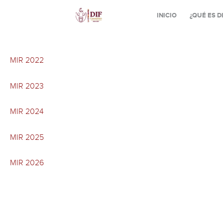
Skip
INICIO
¿QUÉ ES D
to
content
MIR 2022
MIR 2023
MIR 2024
MIR 2025
MIR 2026