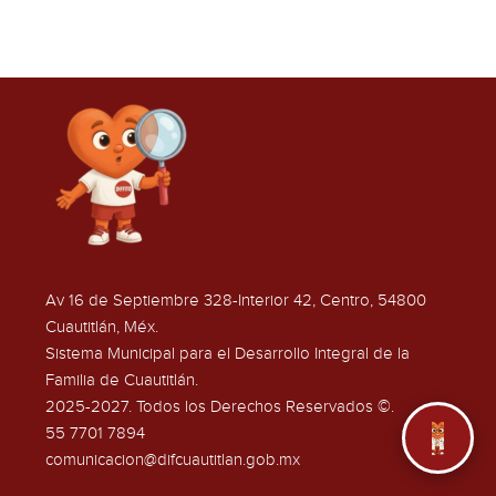
Av 16 de Septiembre 328-Interior 42, Centro, 54800
Cuautitlán, Méx.
Sistema Municipal para el Desarrollo Integral de la
Familia de Cuautitlán.
2025-2027. Todos los Derechos Reservados ©.
55 7701 7894
comunicacion@difcuautitlan.gob.mx